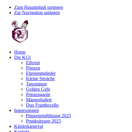
Zum Hauptinhalt springen
Zur Navigation springen
Home
Die KGI
Elferrat
Prinzen
Ehrenmitglieder
Kleine Strolche
Tanzmäuse
Golden Girls
Prinzengarde
Männerballett
Duo Franthocello
Impressionen
Prinzeneinführung 2025
Prunksitzung 2025
Kinderkarneval
Kontakt