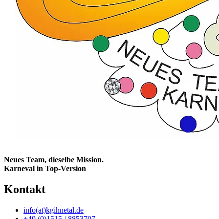
Neues Team, dieselbe Mission.
Karneval in Top-Version
Kontakt
info(at)kgihnetal.de
+49 (0)1515 / 8853707