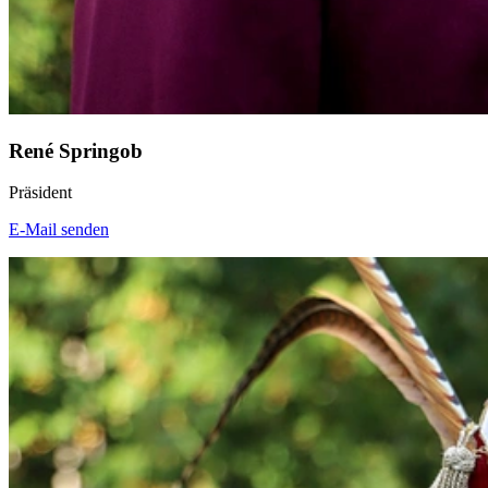
René Springob
Präsident
E-Mail senden