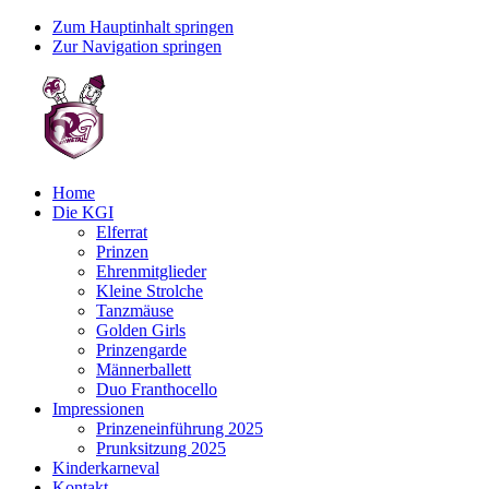
Zum Hauptinhalt springen
Zur Navigation springen
Home
Die KGI
Elferrat
Prinzen
Ehrenmitglieder
Kleine Strolche
Tanzmäuse
Golden Girls
Prinzengarde
Männerballett
Duo Franthocello
Impressionen
Prinzeneinführung 2025
Prunksitzung 2025
Kinderkarneval
Kontakt