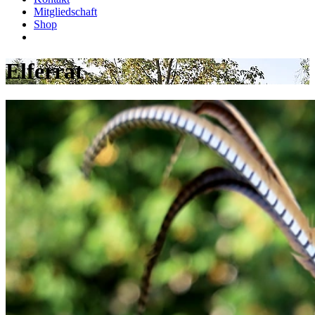
Mitgliedschaft
Shop
Elferrat