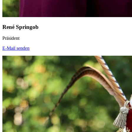
René Springob
Präsident
E-Mail senden