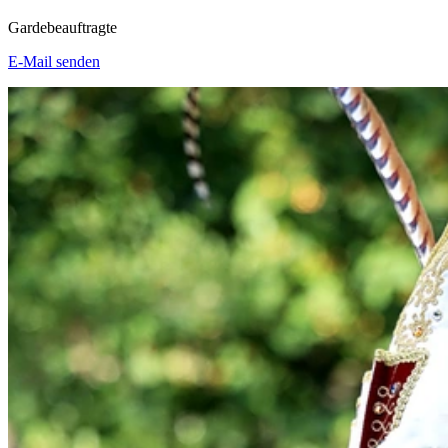
Gardebeauftragte
E-Mail senden